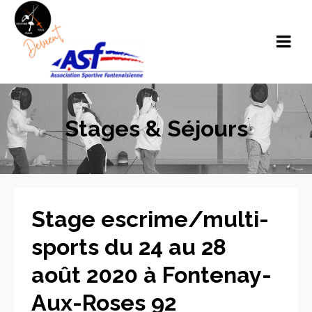
Stages & Séjours
Stage escrime/multi-
sports du 24 au 28
août 2020 à Fontenay-
Aux-Roses 92