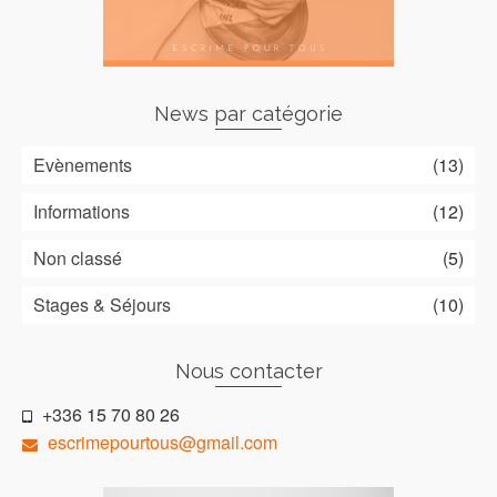
News par catégorie
Evènements
(13)
Informations
(12)
Non classé
(5)
Stages & Séjours
(10)
Nous contacter
+336 15 70 80 26
escrimepourtous@gmail.com