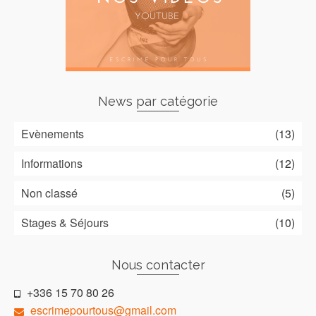
News par catégorie
Evènements
(13)
Informations
(12)
Non classé
(5)
Stages & Séjours
(10)
Nous contacter
+336 15 70 80 26
escrimepourtous@gmail.com