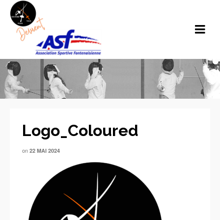
Logo_Coloured
on
22 MAI 2024