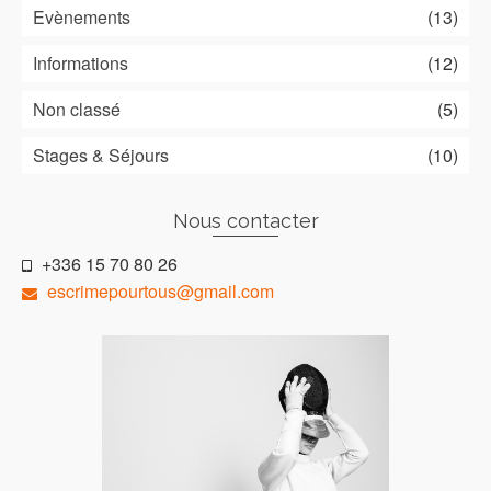
Evènements
(13)
Informations
(12)
Non classé
(5)
Stages & Séjours
(10)
Nous contacter
+336 15 70 80 26
escrimepourtous@gmail.com