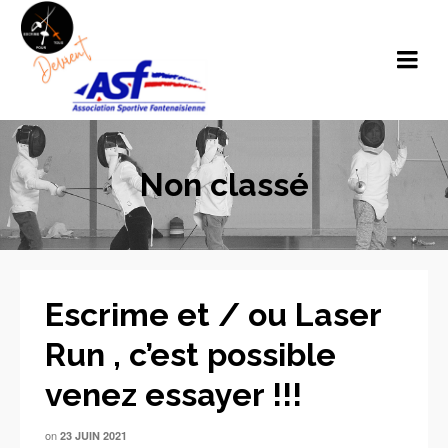
Non classé
Escrime et / ou Laser
Run , c’est possible
venez essayer !!!
on
23 JUIN 2021