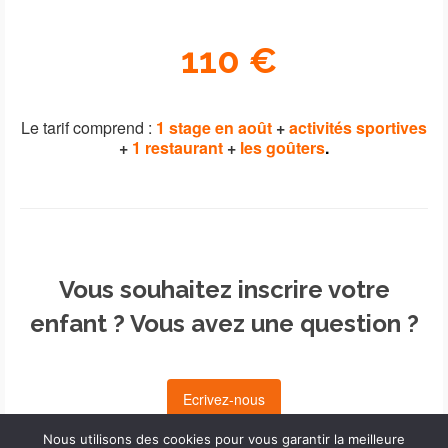
110 €
Le tarif comprend :
1 stage en août
+
activités sportives
+
1 restaurant
+
les goûters
.
Vous souhaitez inscrire votre
enfant ? Vous avez une question ?
Ecrivez-nous
Nous utilisons des cookies pour vous garantir la meilleure