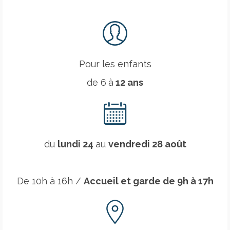
Pour les enfants
de 6
à
12 ans
du
lundi 24
au
vendredi 28 août
De 10h à 16h /
Accueil et garde de 9h à 17h