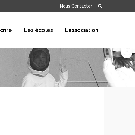
Nous Contacter
scrire
Les écoles
L’association